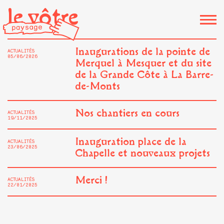
le vôtre
Inaugurations de la pointe de
ACTUALITÉS
05/06/2026
Merquel à Mesquer et du site
de la Grande Côte à La Barre-
de-Monts
Nos chantiers en cours
ACTUALITÉS
19/11/2025
Inauguration place de la
ACTUALITÉS
23/06/2025
Chapelle et nouveaux projets
Merci !
ACTUALITÉS
22/01/2025