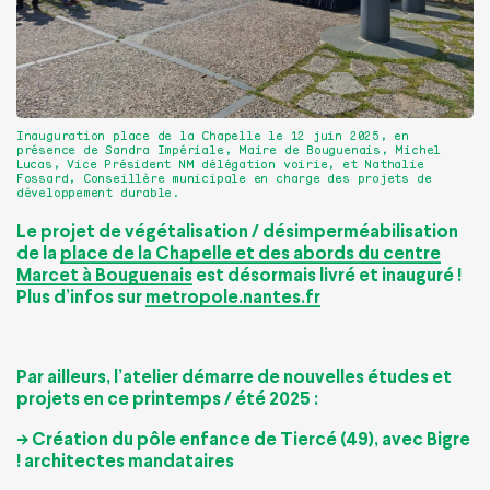
Inauguration place de la Chapelle le 12 juin 2025, en
présence de Sandra Impériale, Maire de Bouguenais, Michel
Lucas, Vice Président NM délégation voirie, et Nathalie
Fossard, Conseillère municipale en charge des projets de
développement durable.
Le projet de végétalisation / désimperméabilisation
de la
place de la Chapelle et des abords du centre
Marcet à Bouguenais
est désormais livré et inauguré !
Plus d’infos sur
metropole.nantes.fr
Par ailleurs, l’atelier démarre de nouvelles études et
projets en ce printemps / été 2025 :
-> Création du pôle enfance de Tiercé (49), avec Bigre
! architectes mandataires