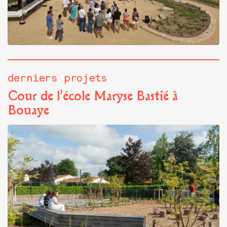
derniers projets
Cour de l’école Maryse Bastié à
Bouaye