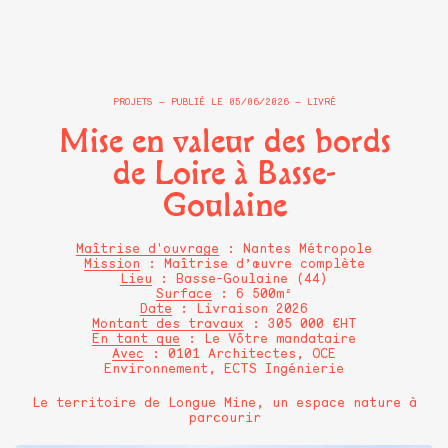
PROJETS
PUBLIÉ LE
05/06/2026
LIVRÉ
Mise en valeur des bords
de Loire à Basse-
Goulaine
Maîtrise d'ouvrage
: Nantes Métropole
Mission
: Maîtrise d’œuvre complète
Lieu
: Basse-Goulaine (44)
Surface
: 6 500m²
Date
: Livraison 2026
Montant des travaux
: 305 000 €HT
En tant que
: Le Vôtre mandataire
Avec
: 0101 Architectes, OCE
Environnement, ECTS Ingénierie
Le territoire de Longue Mine, un espace nature à
parcourir