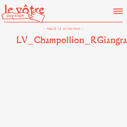
le vôtre
PUBLIÉ LE
07/06/2023
LV_Champollion_RGiangra