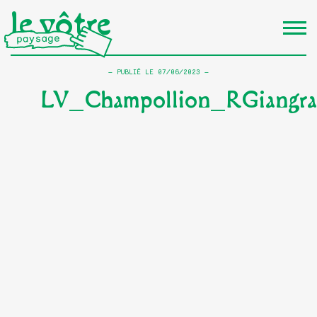
le vôtre
PUBLIÉ LE
07/06/2023
LV_Champollion_RGiangra