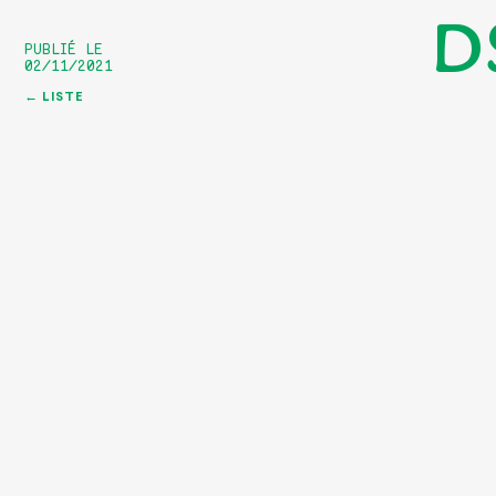
D
PUBLIÉ LE
02/11/2021
← LISTE