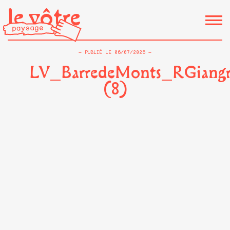
le vôtre
PUBLIÉ LE
06/07/2026
LV_BarredeMonts_RGiangr
(8)