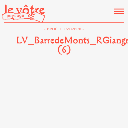
le vôtre
PUBLIÉ LE
06/07/2026
LV_BarredeMonts_RGiangr
(6)