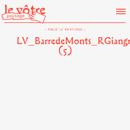
le vôtre
PUBLIÉ LE
06/07/2026
LV_BarredeMonts_RGiangr
(5)