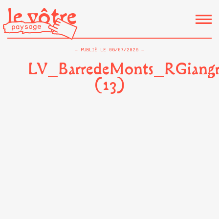
le vôtre
PUBLIÉ LE
06/07/2026
LV_BarredeMonts_RGiangr
(13)