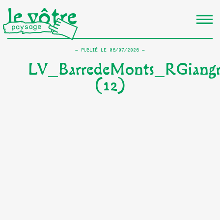
le vôtre
PUBLIÉ LE
06/07/2026
LV_BarredeMonts_RGiangr
(12)