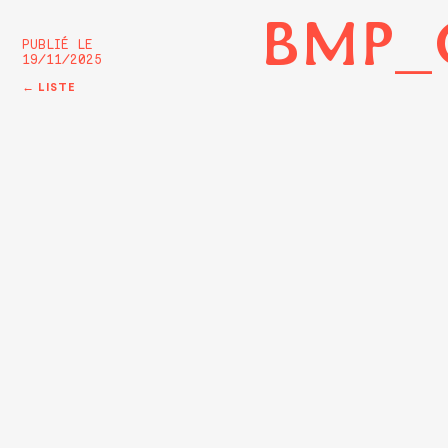
BMP_G
PUBLIÉ LE
19/11/2025
← LISTE