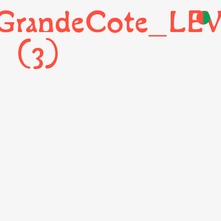
randeCote_LE
(3)