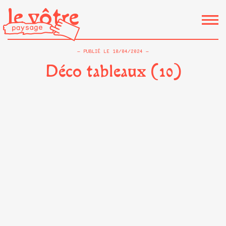
le vôtre
PUBLIÉ LE
10/04/2024
Déco tableaux (10)