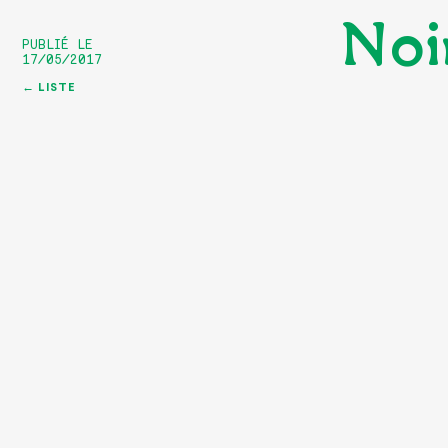
Noi
PUBLIÉ LE
17/05/2017
← LISTE