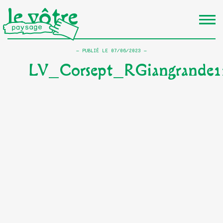
le vôtre
PUBLIÉ LE
07/06/2023
LV_Corsept_RGiangrande1