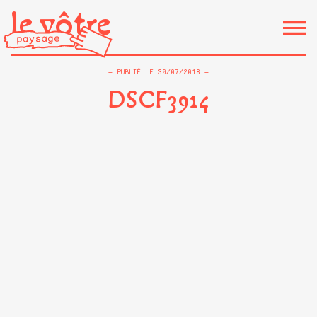
le vôtre
PUBLIÉ LE
30/07/2018
DSCF3914