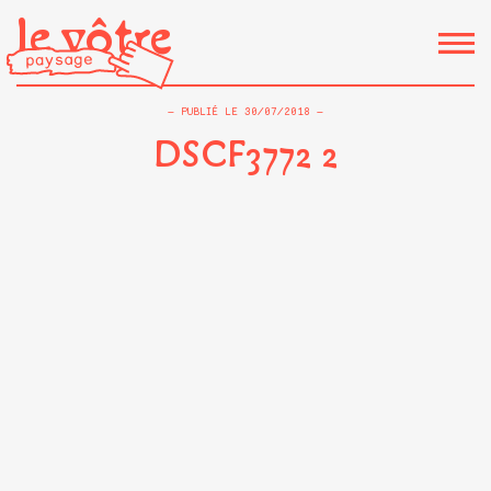
le vôtre
PUBLIÉ LE
30/07/2018
DSCF3772 2