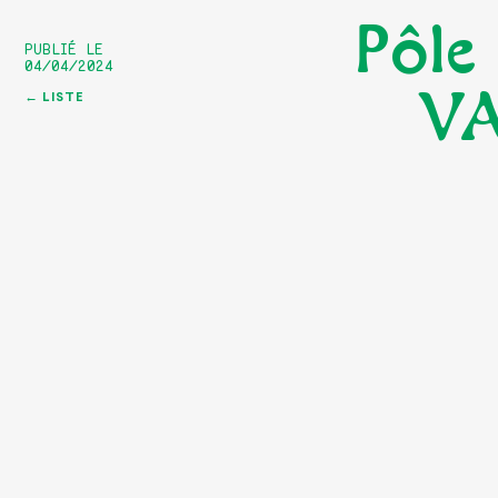
Pôle
PUBLIÉ LE
04/04/2024
V
← LISTE