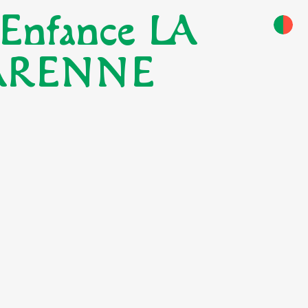
 Enfance LA
ARENNE