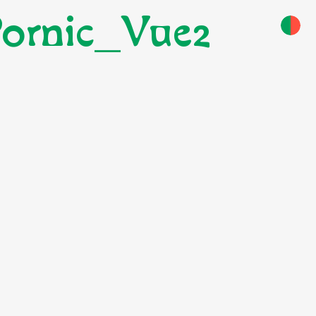
ornic_Vue2