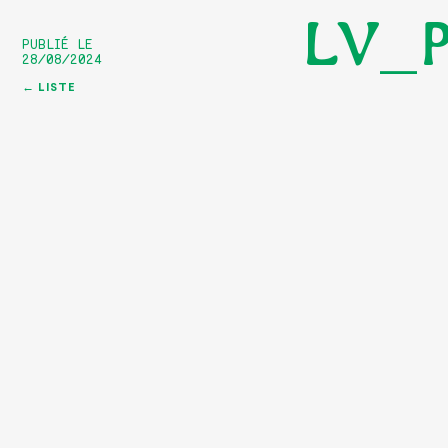
LV_P
PUBLIÉ LE
28/08/2024
← LISTE