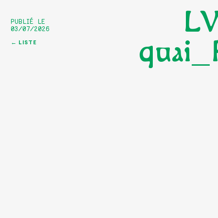
LV
PUBLIÉ LE
03/07/2026
quai_
← LISTE