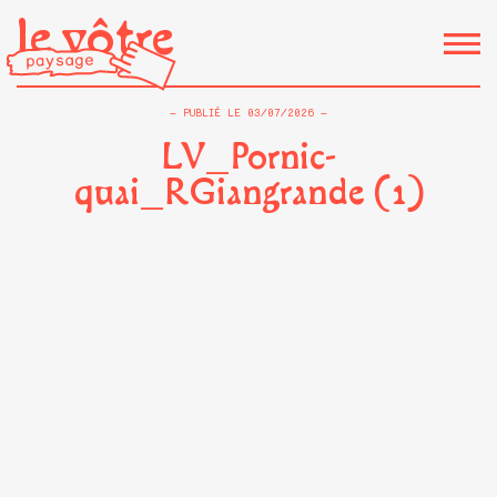
le vôtre
PUBLIÉ LE
03/07/2026
LV_Pornic-
quai_RGiangrande (1)