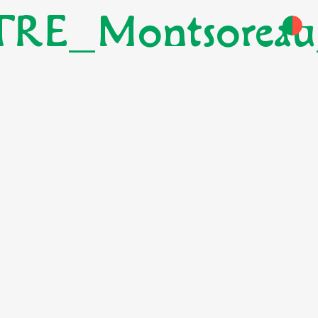
RE_Montsoreau