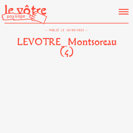
le vôtre
PUBLIÉ LE
18/08/2022
LEVOTRE_Montsoreau
(4)