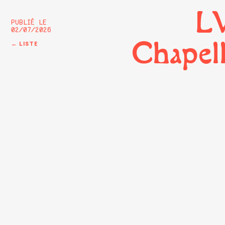
L
PUBLIÉ LE
02/07/2026
Chapel
← LISTE