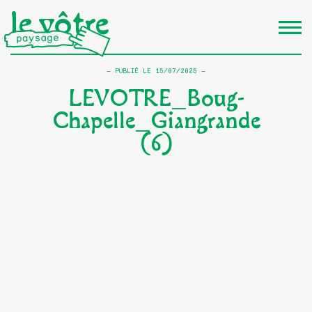
le vôtre
PUBLIÉ LE
15/07/2025
LEVOTRE_Boug-
Chapelle_Giangrande
(6)