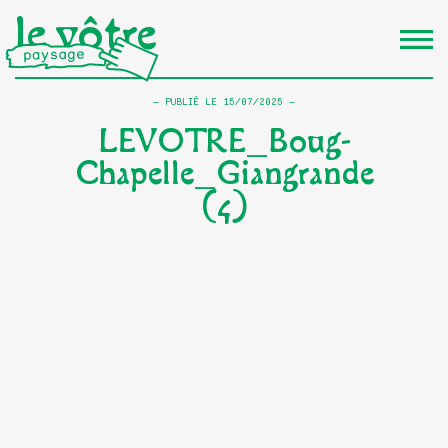
le vôtre
PUBLIÉ LE
15/07/2025
LEVOTRE_Boug-
Chapelle_Giangrande
(4)