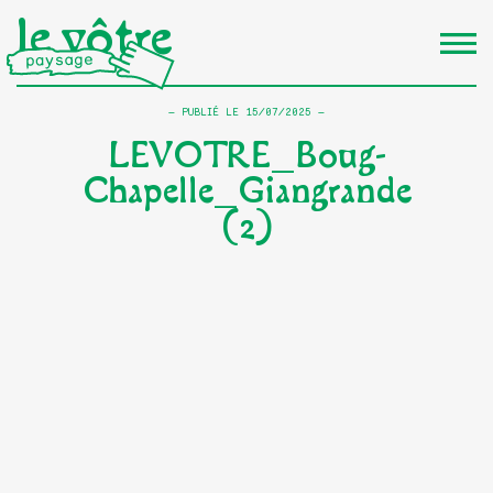
le vôtre
PUBLIÉ LE
15/07/2025
LEVOTRE_Boug-
Chapelle_Giangrande
(2)