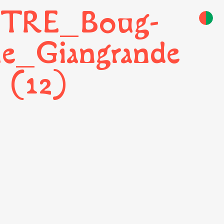
TRE_Boug-
le_Giangrande
(12)