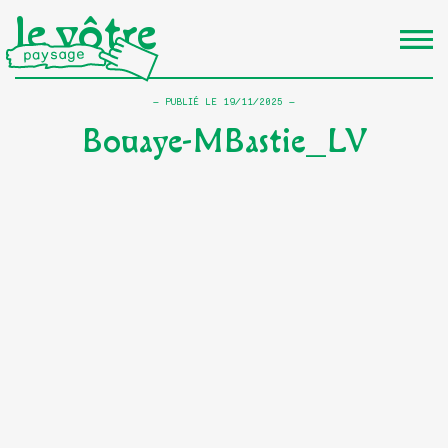
le vôtre
PUBLIÉ LE
19/11/2025
Bouaye-MBastie_LV