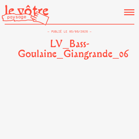
le vôtre
PUBLIÉ LE
05/06/2026
LV_Bass-
Goulaine_Giangrande_06