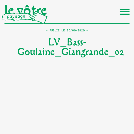
le vôtre
PUBLIÉ LE
05/06/2026
LV_Bass-
Goulaine_Giangrande_02