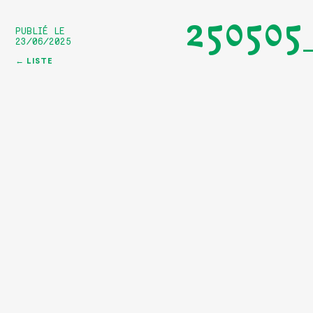
25050
PUBLIÉ LE
23/06/2025
← LISTE