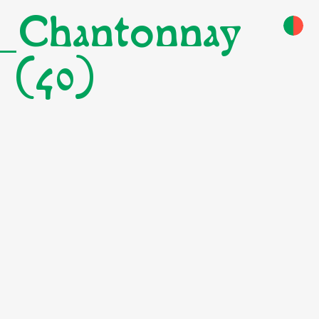
5_Chantonnay
(40)