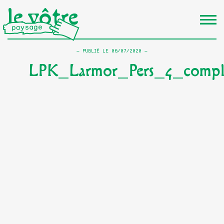
le vôtre
PUBLIÉ LE
06/07/2020
LPK_Larmor_Pers_4_compl