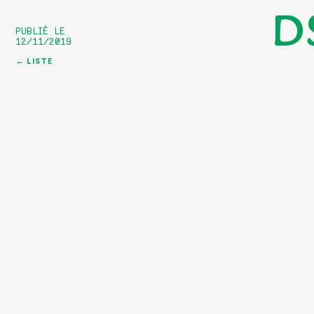
D
PUBLIÉ LE
12/11/2019
← LISTE