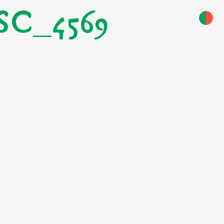
SC_4569