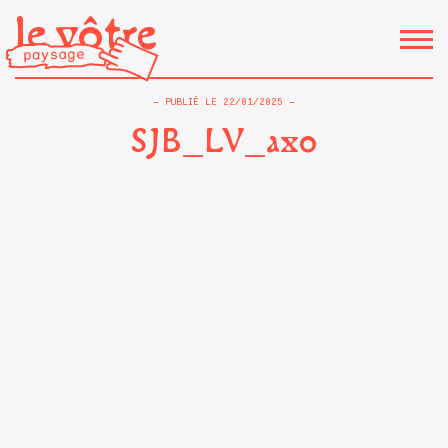
le vôtre
PUBLIÉ LE
22/01/2025
SJB_LV_axo