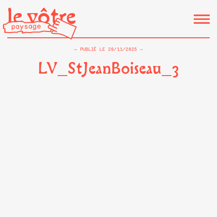
le vôtre
PUBLIÉ LE
20/11/2025
LV_StJeanBoiseau_3