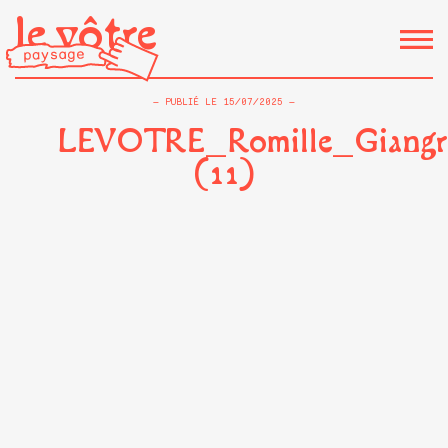
le vôtre
PUBLIÉ LE
15/07/2025
LEVOTRE_Romille_Giangr
(11)