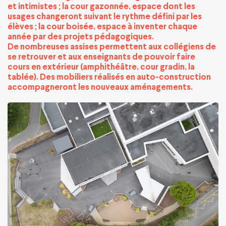
et intimistes ; la cour gazonnée, espace dont les
usages changeront suivant le rythme défini par les
élèves ; la cour boisée, espace à inventer chaque
année par des projets pédagogiques.
De nombreuses assises permettent aux collégiens de
se retrouver et aux enseignants de pouvoir faire
cours en extérieur (amphithéâtre, cour gradin, la
tablée). Des mobiliers réalisés en auto-construction
accompagneront les nouveaux aménagements.