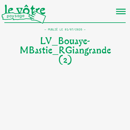
le vôtre
PUBLIÉ LE
01/07/2026
LV_Bouaye-
MBastie_RGiangrande
(2)