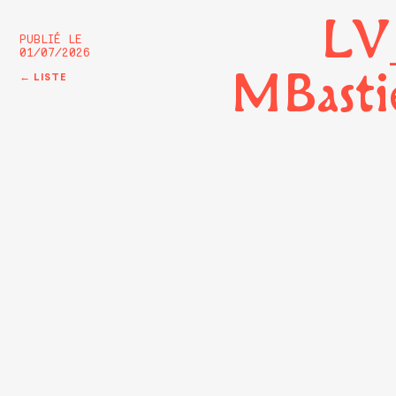
LV
PUBLIÉ LE
01/07/2026
MBasti
← LISTE