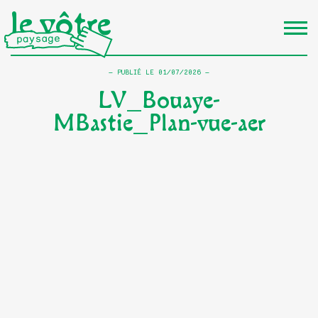
le vôtre
PUBLIÉ LE
01/07/2026
LV_Bouaye-
MBastie_Plan-vue-aer