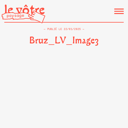
le vôtre
PUBLIÉ LE
22/01/2025
Bruz_LV_Image3