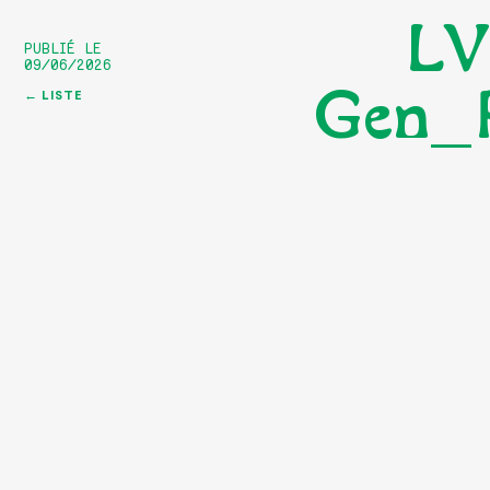
LV
PUBLIÉ LE
09/06/2026
Gen_R
← LISTE