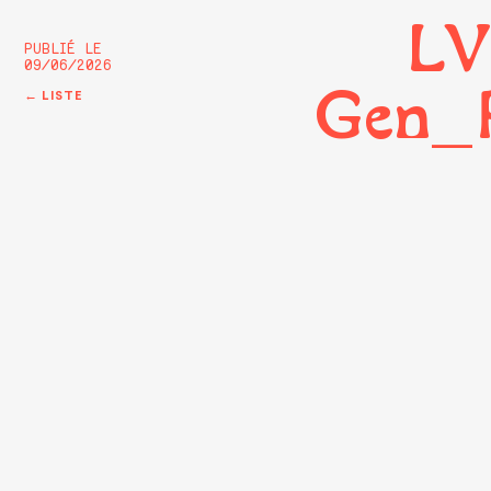
LV
PUBLIÉ LE
09/06/2026
Gen_R
← LISTE