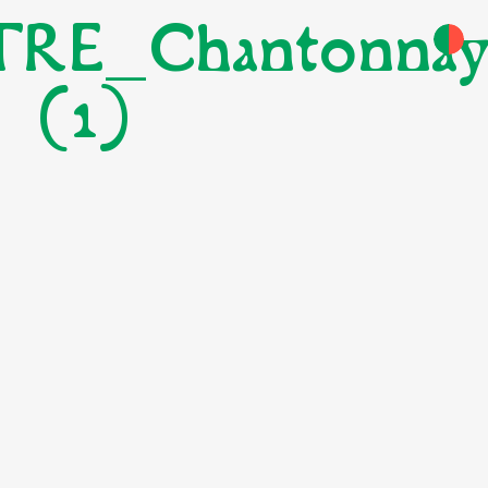
RE_Chantonna
(1)