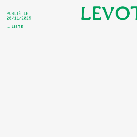
LEVOT
PUBLIÉ LE
20/11/2025
← LISTE