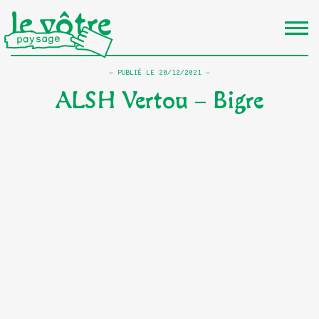
le vôtre
PUBLIÉ LE
20/12/2021
ALSH Vertou – Bigre