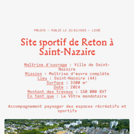
PROJETS
PUBLIÉ LE
22/01/2025
LIVRÉ
Site sportif de Reton à
Saint-Nazaire
Maîtrise d'ouvrage
: Ville de Saint-
Nazaire
Mission
: Maîtrise d’œuvre complète
Lieu
: Saint-Nazaire (44)
Surface
: 3500 m²
Date
: 2024
Montant des travaux
: 150 000 €HT
En tant que
: Le Vôtre mandataire
Accompagnement paysager des espaces récréatifs et
sportifs